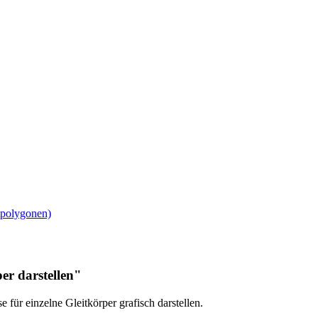
tpolygonen)
r darstellen"
für einzelne Gleitkörper grafisch darstellen.