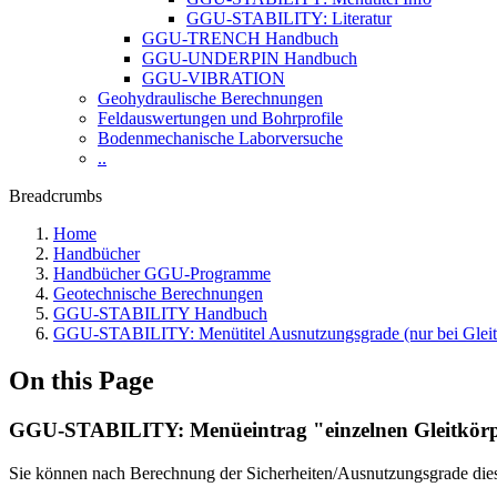
GGU-STABILITY: Literatur
GGU-TRENCH Handbuch
GGU-UNDERPIN Handbuch
GGU-VIBRATION
Geohydraulische Berechnungen
Feldauswertungen und Bohrprofile
Bodenmechanische Laborversuche
..
Breadcrumbs
Home
Handbücher
Handbücher GGU-Programme
Geotechnische Berechnungen
GGU-STABILITY Handbuch
GGU-STABILITY: Menütitel Ausnutzungsgrade (nur bei Glei
On this Page
GGU-STABILITY: Menüeintrag "einzelnen Gleitkörpe
Sie können nach Berechnung der Sicherheiten/Ausnutzungsgrade diese 