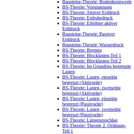
Bausteine-Theorie: Bodenkennwerte
BS-Theorie: Vorspannung
BS-Theorie: Aktiver Erddruck
BS-Theorie: Erdruhedruck
BS-Theorie: Erhöhter aktiver
Erddruck
Bausteine-Theorie: Passiver
Erddruck
Bausteine-Theorie: Wasserdruck
BS-Theorie: Bermen
BS-Theorie: Blocklasten-Teil 1
BS-Theorie: Blocklasten-Teil 2
BS-Theorie: Im Grundriss begrenzte
Lasten
BS-Theorie: Lasten, einseitig
begrenzt (Aktivseite)
BS-Theorie: Lasten, zweiseitig
begrenzt (Aktivseite)
BS-Theorie: Lasten, einseitig
begrenzt (Passivseite)
BS-Theorie: Lasten, zweiseitig
begrenzt (Passivseite)
BS-Theorie: Längenzuschlag
BS-Theorie: Theorie 2. Ordnung-
Teil 1