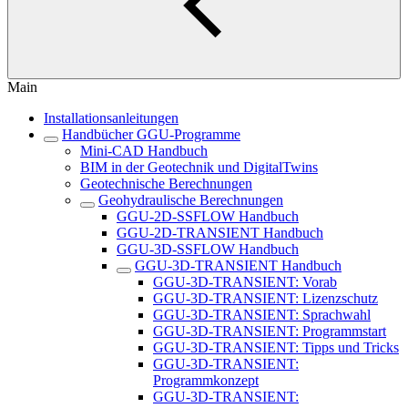
Main
Installationsanleitungen
Handbücher GGU-Programme
Mini-CAD Handbuch
BIM in der Geotechnik und DigitalTwins
Geotechnische Berechnungen
Geohydraulische Berechnungen
GGU-2D-SSFLOW Handbuch
GGU-2D-TRANSIENT Handbuch
GGU-3D-SSFLOW Handbuch
GGU-3D-TRANSIENT Handbuch
GGU-3D-TRANSIENT: Vorab
GGU-3D-TRANSIENT: Lizenzschutz
GGU-3D-TRANSIENT: Sprachwahl
GGU-3D-TRANSIENT: Programmstart
GGU-3D-TRANSIENT: Tipps und Tricks
GGU-3D-TRANSIENT:
Programmkonzept
GGU-3D-TRANSIENT: