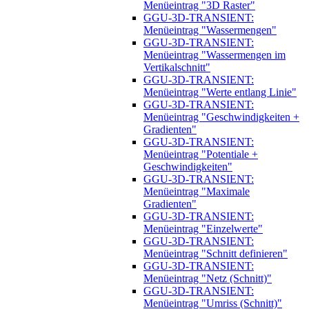
Menüeintrag "3D Raster"
GGU-3D-TRANSIENT:
Menüeintrag "Wassermengen"
GGU-3D-TRANSIENT:
Menüeintrag "Wassermengen im
Vertikalschnitt"
GGU-3D-TRANSIENT:
Menüeintrag "Werte entlang Linie"
GGU-3D-TRANSIENT:
Menüeintrag "Geschwindigkeiten +
Gradienten"
GGU-3D-TRANSIENT:
Menüeintrag "Potentiale +
Geschwindigkeiten"
GGU-3D-TRANSIENT:
Menüeintrag "Maximale
Gradienten"
GGU-3D-TRANSIENT:
Menüeintrag "Einzelwerte"
GGU-3D-TRANSIENT:
Menüeintrag "Schnitt definieren"
GGU-3D-TRANSIENT:
Menüeintrag "Netz (Schnitt)"
GGU-3D-TRANSIENT:
Menüeintrag "Umriss (Schnitt)"