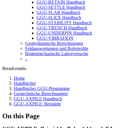
GGU-RETAIN Handbuch
GGU-SETTLE Handbuch
GGU-SLAB Handbuch
GGU-SLICE Handbuch
GGU-STABILITY Handbuch
GGU-TRENCH Handbuch
GGU-UNDERPIN Handbuch
GGU-VIBRATION
Geohydraulische Berechnungen
Feldauswertungen und Bohrprofile
Bodenmechanische Laborversuche
..
Breadcrumbs
Home
Handbücher
Handbücher GGU-Programme
Geotechnische Berechnungen
GGU-AXPILE Handbuch
GGU-AXPILE: Beispiele
On this Page