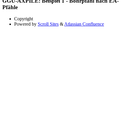
GGU-AXPILE: Beispiel 1 - Bohrpfahl nach EA-
Pfähle
Copyright
Powered by
Scroll Sites
&
Atlassian Confluence