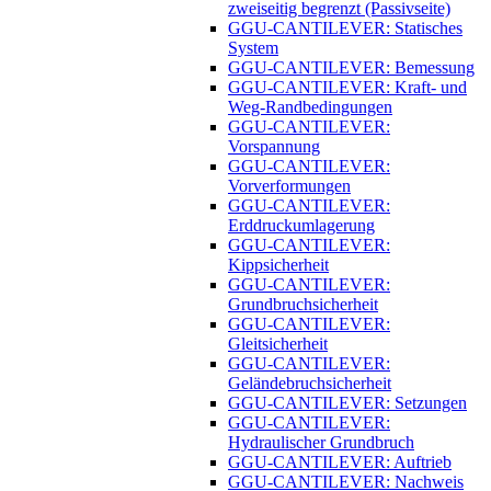
zweiseitig begrenzt (Passivseite)
GGU-CANTILEVER: Statisches
System
GGU-CANTILEVER: Bemessung
GGU-CANTILEVER: Kraft- und
Weg-Randbedingungen
GGU-CANTILEVER:
Vorspannung
GGU-CANTILEVER:
Vorverformungen
GGU-CANTILEVER:
Erddruckumlagerung
GGU-CANTILEVER:
Kippsicherheit
GGU-CANTILEVER:
Grundbruchsicherheit
GGU-CANTILEVER:
Gleitsicherheit
GGU-CANTILEVER:
Geländebruchsicherheit
GGU-CANTILEVER: Setzungen
GGU-CANTILEVER:
Hydraulischer Grundbruch
GGU-CANTILEVER: Auftrieb
GGU-CANTILEVER: Nachweis