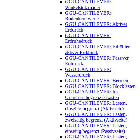
GGU-CANTILEVER:
Winkelstützmauer
GGU-CANTILEVER:
Bodenkennwerte
GGU-CANTILEVER: Aktiver
Erddruck
GGU-CANTILEVER:
Erdruhedruck
GGU-CANTILEVER: Erhöhter
aktiver Erddruck
GGU-CANTILEVER: Passiver
Erddruck
GGU-CANTILEVER:
Wasserdruck
GGU-CANTILEVER: Bermen
GGU-CANTILEVER: Blocklasten
GGU-CANTILEVER: Im
Grundriss begrenzte Lasten
GGU-CANTILEVER: Lasten,
einseitig begrenzt (Aktivseite)
GGU-CANTILEVER: Lasten,
zweiseitig begrenzt (Aktivseite)
GGU-CANTILEVER: Lasten,
einseitig begrenzt (Passivseite)
GGU-CANTILEVER: Lasten,