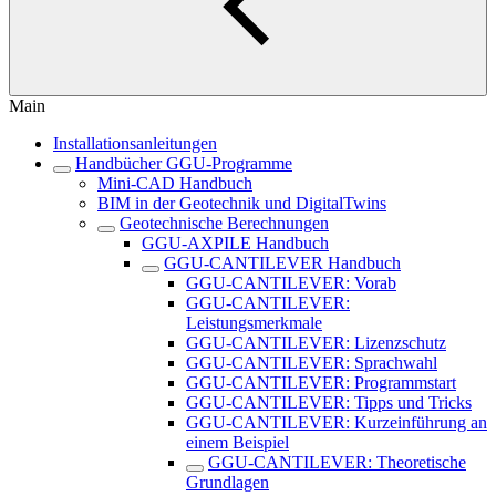
Main
Installationsanleitungen
Handbücher GGU-Programme
Mini-CAD Handbuch
BIM in der Geotechnik und DigitalTwins
Geotechnische Berechnungen
GGU-AXPILE Handbuch
GGU-CANTILEVER Handbuch
GGU-CANTILEVER: Vorab
GGU-CANTILEVER:
Leistungsmerkmale
GGU-CANTILEVER: Lizenzschutz
GGU-CANTILEVER: Sprachwahl
GGU-CANTILEVER: Programmstart
GGU-CANTILEVER: Tipps und Tricks
GGU-CANTILEVER: Kurzeinführung an
einem Beispiel
GGU-CANTILEVER: Theoretische
Grundlagen