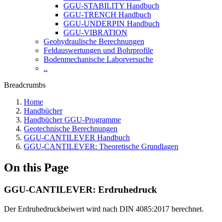
GGU-STABILITY Handbuch
GGU-TRENCH Handbuch
GGU-UNDERPIN Handbuch
GGU-VIBRATION
Geohydraulische Berechnungen
Feldauswertungen und Bohrprofile
Bodenmechanische Laborversuche
..
Breadcrumbs
Home
Handbücher
Handbücher GGU-Programme
Geotechnische Berechnungen
GGU-CANTILEVER Handbuch
GGU-CANTILEVER: Theoretische Grundlagen
On this Page
GGU-CANTILEVER: Erdruhedruck
Der Erdruhedruckbeiwert wird nach DIN 4085:2017 berechnet.