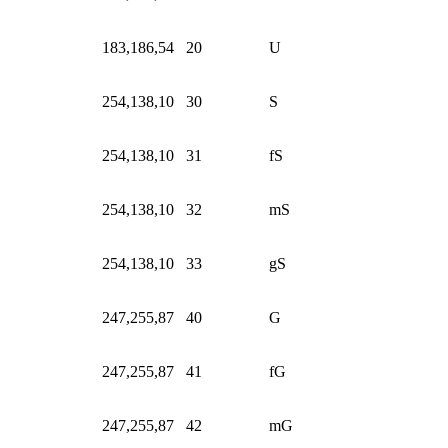
183,186,54
20
U
254,138,10
30
S
254,138,10
31
fS
254,138,10
32
mS
254,138,10
33
gS
247,255,87
40
G
247,255,87
41
fG
247,255,87
42
mG