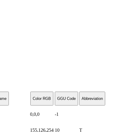
ame
Color RGB
GGU Code
Abbreviation
0,0,0
-1
155,126,254
10
T