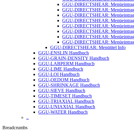
GGU-DIRECTSHEAR: Menüeintrag 
GGU-DIRECTSHEAR: Menüeintrag 
GGU-DIRECTSHEAR: Menüeintrag "T
GGU-DIRECTSHEAR: Menüeintrag "
GGU-DIRECTSHEAR: Menüeintrag "
GGU-DIRECTSHEAR: Menüeintrag "
GGU-DIRECTSHEAR: Menüeintrag "
GGU-DIRECTSHEAR: Menüeintrag "
GGU-DIRECTSHEAR: Menütitel Info
GGU-ENSLIN Handbuch
GGU-GRAIN-DENSITY Handbuch
GGU-LABPERM Handbuch
GGU-LIME Handbuch
GGU-LOI Handbuch
GGU-OEDOM Handbuch
GGU-SHRINKAGE Handbuch
GGU-SIEVE Handbuch
GGU-TIMESET Handbuch
GGU-TRIAXIAL Handbuch
GGU-UNIAXIAL Handbuch
GGU-WATER Handbuch
..
Breadcrumbs