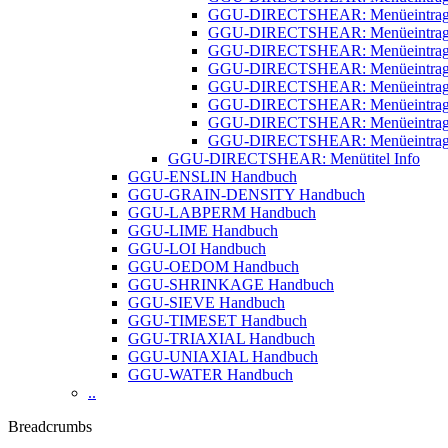
GGU-DIRECTSHEAR: Menüeintrag 
GGU-DIRECTSHEAR: Menüeintrag 
GGU-DIRECTSHEAR: Menüeintrag "T
GGU-DIRECTSHEAR: Menüeintrag "
GGU-DIRECTSHEAR: Menüeintrag "
GGU-DIRECTSHEAR: Menüeintrag "
GGU-DIRECTSHEAR: Menüeintrag "
GGU-DIRECTSHEAR: Menüeintrag "
GGU-DIRECTSHEAR: Menütitel Info
GGU-ENSLIN Handbuch
GGU-GRAIN-DENSITY Handbuch
GGU-LABPERM Handbuch
GGU-LIME Handbuch
GGU-LOI Handbuch
GGU-OEDOM Handbuch
GGU-SHRINKAGE Handbuch
GGU-SIEVE Handbuch
GGU-TIMESET Handbuch
GGU-TRIAXIAL Handbuch
GGU-UNIAXIAL Handbuch
GGU-WATER Handbuch
..
Breadcrumbs