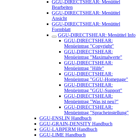
GGU-DIRECTSHEAR: Menütitel
Bearbeiten
GGU-DIRECTSHEAR: Menütitel
Ansicht
GGU-DIRECTSHEAR: Menütitel
Formblatt
GGU-DIRECTSHEAR: Menütitel Info
GGU-DIRECTSHEAR:
Menüeintrag "Copyright"
GGU-DIRECTSHEAR:
Menüeintrag "Maximalwerte"
GGU-DIRECTSHEAR:
Menüeintrag "Hilfe"
GGU-DIRECTSHEAR:
Menüeintrag "GGU-Homepage"
GGU-DIRECTSHEAR:
Menüeintrag "GGU-Support"
GGU-DIRECTSHEAR:
Menüeintrag "Was ist neu?"
GGU-DIRECTSHEAR:
Menüeintrag "Spracheinstellung"
GGU-ENSLIN Handbuch
GGU-GRAIN-DENSITY Handbuch
GGU-LABPERM Handbuch
GGU-LIME Handbuch