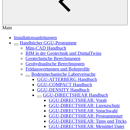
Main
Installationsanleitungen
Handbücher GGU-Programme
Mini-CAD Handbuch
BIM in der Geotechnik und DigitalTwins
Geotechnische Berechnungen
Geohydraulische Berechnungen
Feldauswertungen und Bohrprofile
Bodenmechanische Laborversuche
GGU-ATTERBERG Handbuch
GGU-COMPACT Handbuch
GGU-DENSITY Handbuch
GGU-DIRECTSHEAR Handbuch
GGU-DIRECTSHEAR: Vorab
GGU-DIRECTSHEAR: Lizenzschutz
GGU-DIRECTSHEAR: Sprachwahl
GGU-DIRECTSHEAR: Programmstart
GGU-DIRECTSHEAR: Tipps und Tricks
GGU-DIRECTSHEAR: Menütitel Datei