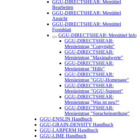
GGU-DIRECTSHEAR: Menütitel
Bearbeiten
GGU-DIRECTSHEAR: Menütitel
Ansicht
GGU-DIRECTSHEAR: Menütitel
Formblatt
GGU-DIRECTSHEAR: Menütitel Info
GGU-DIRECTSHEAR:
Menüeintrag "Copyright"
GGU-DIRECTSHEAR:
Menüeintrag "Maximalwerte"
GGU-DIRECTSHEAR:
Menüeintrag "Hilfe"
GGU-DIRECTSHEAR:
Menüeintrag "GGU-Homepage"
GGU-DIRECTSHEAR:
Menüeintrag "GGU-Support"
GGU-DIRECTSHEAR:
Menüeintrag "Was ist neu?"
GGU-DIRECTSHEAR:
Menüeintrag "Spracheinstellung"
GGU-ENSLIN Handbuch
GGU-GRAIN-DENSITY Handbuch
GGU-LABPERM Handbuch
GGU-LIME Handbuch