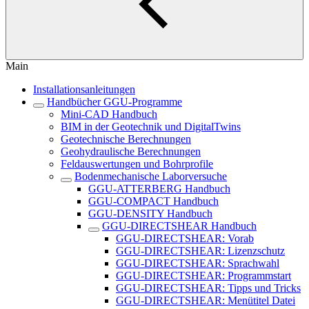
Main
Installationsanleitungen
Handbücher GGU-Programme
Mini-CAD Handbuch
BIM in der Geotechnik und DigitalTwins
Geotechnische Berechnungen
Geohydraulische Berechnungen
Feldauswertungen und Bohrprofile
Bodenmechanische Laborversuche
GGU-ATTERBERG Handbuch
GGU-COMPACT Handbuch
GGU-DENSITY Handbuch
GGU-DIRECTSHEAR Handbuch
GGU-DIRECTSHEAR: Vorab
GGU-DIRECTSHEAR: Lizenzschutz
GGU-DIRECTSHEAR: Sprachwahl
GGU-DIRECTSHEAR: Programmstart
GGU-DIRECTSHEAR: Tipps und Tricks
GGU-DIRECTSHEAR: Menütitel Datei