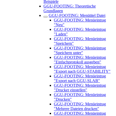
Beispiele
GGU-FOOTING: Theoretische
Grundlagen
GGU-FOOTING: Menütitel Datei
GGU-FOOTING: Menüeintrag
"Neu"
GGU-FOOTING: Menüeintrag
"Laden"
GGU-FOOTING: Menüeintrag
"Speichern"
GGU-FOOTING: Menüeintrag
"Speichern unter"
GGU-FOOTING: Menüeintrag
"Einfachprotokoll ausgeben"
GGU-FOOTING: Menüeintrag
"Export nach GGU-STABILITY"
GGU-FOOTING: Menüeintrag
"Export nach GGU-SLAB"
GGU-FOOTING: Menüeintrag
"Drucker einstellen"
GGU-FOOTING: Menüeintrag
"Drucken"
GGU-FOOTING: Menüeintrag
"Mehrere Dateien drucken"
GGU-FOOTING: Menüeintrag