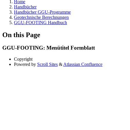
Home
Handbücher
Handbücher GGU-Programme
Geotechnische Berechnungen
GGU-FOOTING Handbuch
On this Page
GGU-FOOTING: Menütitel Formblatt
Copyright
Powered by
Scroll Sites
&
Atlassian Confluence