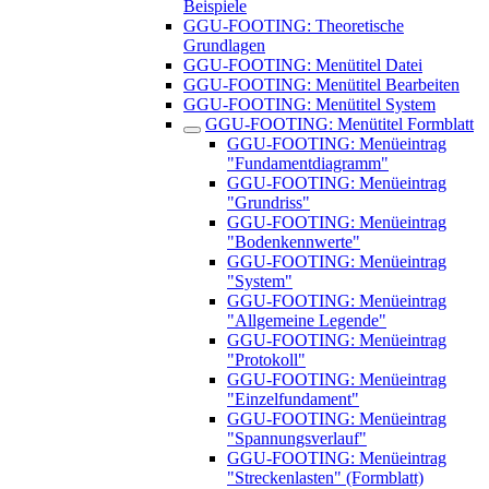
Beispiele
GGU-FOOTING: Theoretische
Grundlagen
GGU-FOOTING: Menütitel Datei
GGU-FOOTING: Menütitel Bearbeiten
GGU-FOOTING: Menütitel System
GGU-FOOTING: Menütitel Formblatt
GGU-FOOTING: Menüeintrag
"Fundamentdiagramm"
GGU-FOOTING: Menüeintrag
"Grundriss"
GGU-FOOTING: Menüeintrag
"Bodenkennwerte"
GGU-FOOTING: Menüeintrag
"System"
GGU-FOOTING: Menüeintrag
"Allgemeine Legende"
GGU-FOOTING: Menüeintrag
"Protokoll"
GGU-FOOTING: Menüeintrag
"Einzelfundament"
GGU-FOOTING: Menüeintrag
"Spannungsverlauf"
GGU-FOOTING: Menüeintrag
"Streckenlasten" (Formblatt)