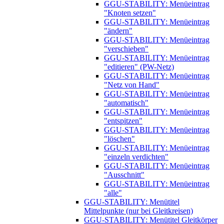
GGU-STABILITY: Menüeintrag
"Knoten setzen"
GGU-STABILITY: Menüeintrag
"ändern"
GGU-STABILITY: Menüeintrag
"verschieben"
GGU-STABILITY: Menüeintrag
"editieren" (PW-Netz)
GGU-STABILITY: Menüeintrag
"Netz von Hand"
GGU-STABILITY: Menüeintrag
"automatisch"
GGU-STABILITY: Menüeintrag
"entspitzen"
GGU-STABILITY: Menüeintrag
"löschen"
GGU-STABILITY: Menüeintrag
"einzeln verdichten"
GGU-STABILITY: Menüeintrag
"Ausschnitt"
GGU-STABILITY: Menüeintrag
"alle"
GGU-STABILITY: Menütitel
Mittelpunkte (nur bei Gleitkreisen)
GGU-STABILITY: Menütitel Gleitkörper