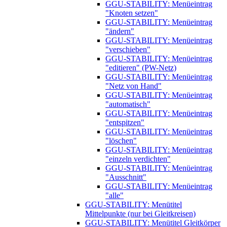
GGU-STABILITY: Menüeintrag
"Knoten setzen"
GGU-STABILITY: Menüeintrag
"ändern"
GGU-STABILITY: Menüeintrag
"verschieben"
GGU-STABILITY: Menüeintrag
"editieren" (PW-Netz)
GGU-STABILITY: Menüeintrag
"Netz von Hand"
GGU-STABILITY: Menüeintrag
"automatisch"
GGU-STABILITY: Menüeintrag
"entspitzen"
GGU-STABILITY: Menüeintrag
"löschen"
GGU-STABILITY: Menüeintrag
"einzeln verdichten"
GGU-STABILITY: Menüeintrag
"Ausschnitt"
GGU-STABILITY: Menüeintrag
"alle"
GGU-STABILITY: Menütitel
Mittelpunkte (nur bei Gleitkreisen)
GGU-STABILITY: Menütitel Gleitkörper