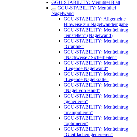
GGU-STABILITY: Menütitel Blatt
GGU-STABILITY: Menütitel
Nagelwand
GGU-STABILITY: Allgemeine
Hinweise zur Nagelwandeingabe
GGU-STABILITY: Menüeintrag
"einstellen" (Nagelwand)
GGU-STABILITY: Menüeintrag
"Graphik"
GGU-STABILITY: Menüeintrag
"Nachweise / Sicherheiten"
GGU-STABILITY: Menüeintrag
"Legende Nagelwand"
GGU-STABILITY: Menüeintrag
"Legende Nagelkräfte"
GGU-STABILITY: Menüeintrag
"Nägel von Hand"
GGU-STABILITY: Menüeintrag
"generieren"
GGU-STABILITY: Menüeintrag
"manipulieren"
GGU-STABILITY: Menüeintrag
"optimieren"
GGU-STABILITY: Menüeintrag
"Gleitflächen generieren"