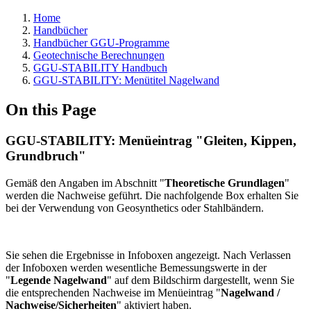
Home
Handbücher
Handbücher GGU-Programme
Geotechnische Berechnungen
GGU-STABILITY Handbuch
GGU-STABILITY: Menütitel Nagelwand
On this Page
GGU-STABILITY: Menüeintrag "Gleiten, Kippen,
Grundbruch"
Gemäß den Angaben im Abschnitt "
Theoretische Grundlagen
"
werden die Nachweise geführt. Die nachfolgende Box erhalten Sie
bei der Verwendung von Geosynthetics oder Stahlbändern.
Sie sehen die Ergebnisse in Infoboxen angezeigt. Nach Verlassen
der Infoboxen werden wesentliche Bemessungswerte in der
"
Legende Nagelwand
" auf dem Bildschirm dargestellt, wenn Sie
die entsprechenden Nachweise im Menüeintrag "
Nagelwand /
Nachweise/Sicherheiten
" aktiviert haben.