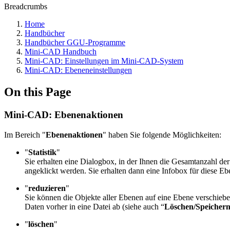
Breadcrumbs
Home
Handbücher
Handbücher GGU-Programme
Mini-CAD Handbuch
Mini-CAD: Einstellungen im Mini-CAD-System
Mini-CAD: Ebeneneinstellungen
On this Page
Mini-CAD: Ebenenaktionen
Im Bereich "
Ebenenaktionen
" haben Sie folgende Möglichkeiten:
"
Statistik
"
Sie erhalten eine Dialogbox, in der Ihnen die Gesamtanzahl d
angeklickt werden. Sie erhalten dann eine Infobox für diese Eb
"
reduzieren
"
Sie können die Objekte aller Ebenen auf eine Ebene verschiebe
Daten vorher in eine Datei ab (siehe auch “
Löschen/Speicher
"
löschen
"