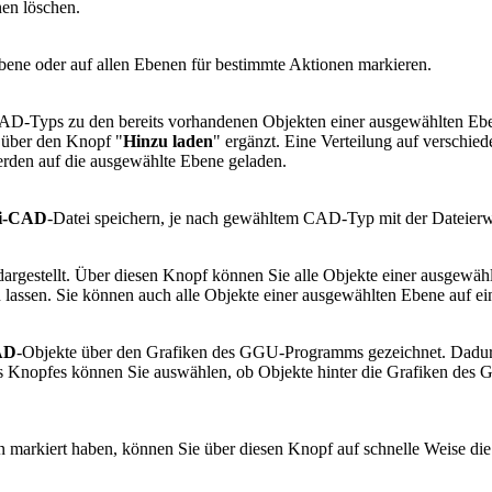
nen löschen.
ene oder auf allen Ebenen für bestimmte Aktionen markieren.
CAD-Typs zu den bereits vorhandenen Objekten einer ausgewählten Eb
 über den Knopf "
Hinzu laden
" ergänzt. Eine Verteilung auf verschie
 werden auf die ausgewählte Ebene geladen.
i-CAD
-Datei speichern, je nach gewähltem CAD-Typ mit der Dateierw
dargestellt. Über diesen Knopf können Sie alle Objekte einer ausgewä
 lassen. Sie können auch alle Objekte einer ausgewählten Ebene auf e
AD
-Objekte über den Grafiken des GGU-Programms gezeichnet. Dadur
es Knopfes können Sie auswählen, ob Objekte hinter die Grafiken des
 markiert haben, können Sie über diesen Knopf auf schnelle Weise die