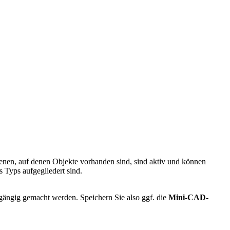
benen, auf denen Objekte vorhanden sind, sind aktiv und können
s Typs aufgegliedert sind.
kgängig gemacht werden. Speichern Sie also ggf. die
Mini-CAD
-