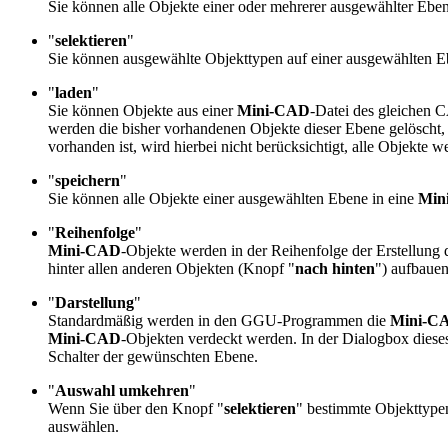
Sie können alle Objekte einer oder mehrerer ausgewählter Ebe
"
selektieren
"
Sie können ausgewählte Objekttypen auf einer ausgewählten Eb
"
laden
"
Sie können Objekte aus einer
Mini-CAD
-Datei des gleichen 
werden die bisher vorhandenen Objekte dieser Ebene gelöscht,
vorhanden ist, wird hierbei nicht berücksichtigt, alle Objekte
"
speichern
"
Sie können alle Objekte einer ausgewählten Ebene in eine
Min
"
Reihenfolge
"
Mini-CAD
-Objekte werden in der Reihenfolge der Erstellung 
hinter allen anderen Objekten (Knopf "
nach hinten
") aufbauen
"
Darstellung
"
Standardmäßig werden in den GGU-Programmen die
Mini-C
Mini-CAD
-Objekten verdeckt werden. In der Dialogbox dies
Schalter der gewünschten Ebene.
"
Auswahl umkehren
"
Wenn Sie über den Knopf "
selektieren
" bestimmte Objekttypen
auswählen.