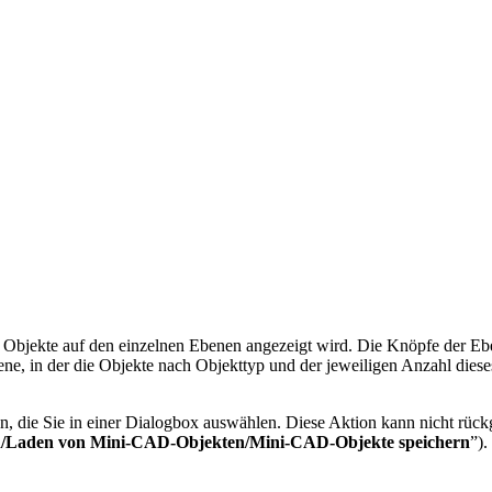
er Objekte auf den einzelnen Ebenen angezeigt wird. Die Knöpfe der E
ene, in der die Objekte nach Objekttyp und der jeweiligen Anzahl diese
n, die Sie in einer Dialogbox auswählen. Diese Aktion kann nicht rüc
n/Laden von Mini-CAD-Objekten/Mini-CAD-Objekte speichern
”).