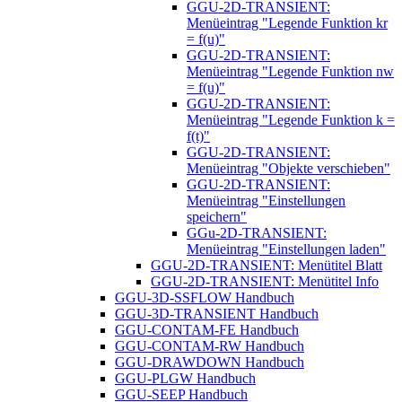
GGU-2D-TRANSIENT:
Menüeintrag "Legende Funktion kr
= f(u)"
GGU-2D-TRANSIENT:
Menüeintrag "Legende Funktion nw
= f(u)"
GGU-2D-TRANSIENT:
Menüeintrag "Legende Funktion k =
f(t)"
GGU-2D-TRANSIENT:
Menüeintrag "Objekte verschieben"
GGU-2D-TRANSIENT:
Menüeintrag "Einstellungen
speichern"
GGu-2D-TRANSIENT:
Menüeintrag "Einstellungen laden"
GGU-2D-TRANSIENT: Menütitel Blatt
GGU-2D-TRANSIENT: Menütitel Info
GGU-3D-SSFLOW Handbuch
GGU-3D-TRANSIENT Handbuch
GGU-CONTAM-FE Handbuch
GGU-CONTAM-RW Handbuch
GGU-DRAWDOWN Handbuch
GGU-PLGW Handbuch
GGU-SEEP Handbuch