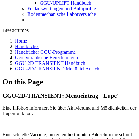
GGU-UPLIFT Handbuch
Feldauswertungen und Bohrprofile
Bodenmechanische Laborversuche
..
Breadcrumbs
Home
Handbücher
Handbücher GGU-Programme
Geohydraulische Berechnungen
GGU-2D-TRANSIENT Handbuch
GGU-2D-TRANSIENT: Menütitel Ansicht
On this Page
GGU-2D-TRANSIENT: Menüeintrag "Lupe"
Eine Infobox informiert Sie über Aktivierung und Möglichkeiten der
Lupenfunktion.
Eine schnelle Variante, um einen bestimmten Bildschirmausschnitt