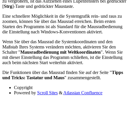
zu vergrößern, ist das Aufziehen eines Lupenfensters bei gedrückter
[
Strg
]-Taste und gedrückter Maustaste.
Eine schnellere Möglichkeit in die Systemgrafik rein- und raus zu
zoomen, können Sie über das Mausrad erreichen. Beim ersten
Starten des Programms ist als Standard für die Mausradbedienung
die Einstellung nach Windows-Konventionen aktiviert.
Wenn Sie über das Mausrad die Systemkoordinaten und den
Maßstab Ihres Systems verändern möchten, aktivieren Sie den
Schalter "
Mausradbedienung mit Weltkoordinaten
". Wenn Sie
mit dieser Einstellung das Programm schließen, ist die Einstellung
auch beim nächsten Start weiterhin aktiviert.
Die Funktionen über das Mausrad finden Sie auf der Seite "
Tipps
und Tricks: Tastatur und Maus
" zusammengestellt.
Copyright
Powered by
Scroll Sites
&
Atlassian Confluence