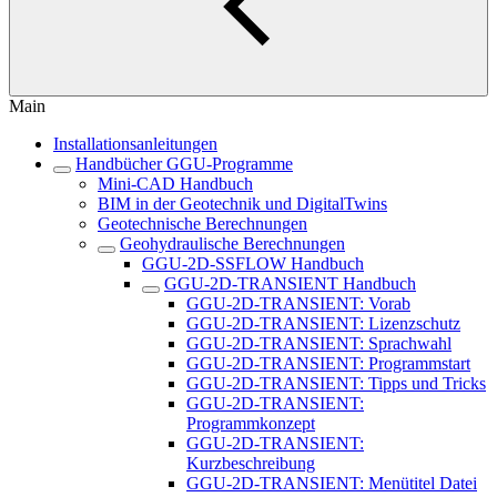
Main
Installationsanleitungen
Handbücher GGU-Programme
Mini-CAD Handbuch
BIM in der Geotechnik und DigitalTwins
Geotechnische Berechnungen
Geohydraulische Berechnungen
GGU-2D-SSFLOW Handbuch
GGU-2D-TRANSIENT Handbuch
GGU-2D-TRANSIENT: Vorab
GGU-2D-TRANSIENT: Lizenzschutz
GGU-2D-TRANSIENT: Sprachwahl
GGU-2D-TRANSIENT: Programmstart
GGU-2D-TRANSIENT: Tipps und Tricks
GGU-2D-TRANSIENT:
Programmkonzept
GGU-2D-TRANSIENT:
Kurzbeschreibung
GGU-2D-TRANSIENT: Menütitel Datei