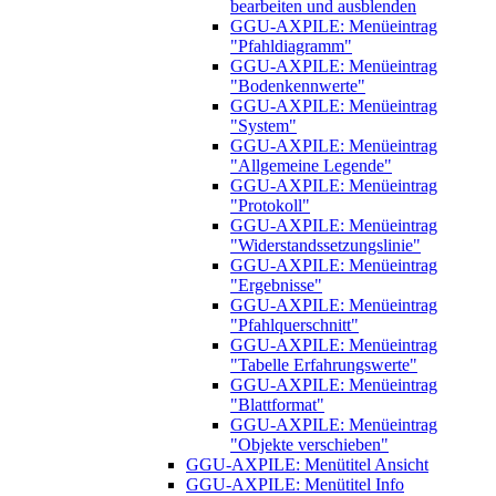
bearbeiten und ausblenden
GGU-AXPILE: Menüeintrag
"Pfahldiagramm"
GGU-AXPILE: Menüeintrag
"Bodenkennwerte"
GGU-AXPILE: Menüeintrag
"System"
GGU-AXPILE: Menüeintrag
"Allgemeine Legende"
GGU-AXPILE: Menüeintrag
"Protokoll"
GGU-AXPILE: Menüeintrag
"Widerstandssetzungslinie"
GGU-AXPILE: Menüeintrag
"Ergebnisse"
GGU-AXPILE: Menüeintrag
"Pfahlquerschnitt"
GGU-AXPILE: Menüeintrag
"Tabelle Erfahrungswerte"
GGU-AXPILE: Menüeintrag
"Blattformat"
GGU-AXPILE: Menüeintrag
"Objekte verschieben"
GGU-AXPILE: Menütitel Ansicht
GGU-AXPILE: Menütitel Info