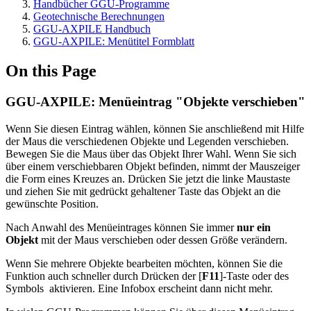
Handbücher GGU-Programme
Geotechnische Berechnungen
GGU-AXPILE Handbuch
GGU-AXPILE: Menütitel Formblatt
On this Page
GGU-AXPILE: Menüeintrag "Objekte verschieben"
Wenn Sie diesen Eintrag wählen, können Sie anschließend mit Hilfe
der Maus die verschiedenen Objekte und Legenden verschieben.
Bewegen Sie die Maus über das Objekt Ihrer Wahl. Wenn Sie sich
über einem verschiebbaren Objekt befinden, nimmt der Mauszeiger
die Form eines Kreuzes an. Drücken Sie jetzt die linke Maustaste
und ziehen Sie mit gedrückt gehaltener Taste das Objekt an die
gewünschte Position.
Nach Anwahl des Menüeintrages können Sie immer
nur ein
Objekt
mit der Maus verschieben oder dessen Größe verändern.
Wenn Sie mehrere Objekte bearbeiten möchten, können Sie die
Funktion auch schneller durch Drücken der [
F11
]-Taste oder des
Symbols
aktivieren. Eine Infobox erscheint dann nicht mehr.