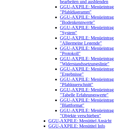
bearbeiten und ausblenden
GGU-AXPILE: Menüeintrag
"Pfahldiagramm"
GGU-AXPILE: Menüeintrag
"Bodenkennwerte"
GGU-AXPILE: Menüeintrag
"System"
GGU-AXPILE: Menüeintrag
"Allgemeine Legende"
GGU-AXPILE: Menüeintrag
"Protokoll"
GGU-AXPILE: Menüeintrag
"Widerstandssetzungslinie"
GGU-AXPILE: Menüeintrag
"Ergebnisse"
GGU-AXPILE: Menüeintrag
"Pfahlquerschnitt"
GGU-AXPILE: Menüeintrag
"Tabelle Erfahrungswerte"
GGU-AXPILE: Menüeintrag
"Blattformat"
GGU-AXPILE: Menüeintrag
"Objekte verschieben"
GGU-AXPILE: Menütitel Ansicht
GGU-AXPILE: Menütitel Info