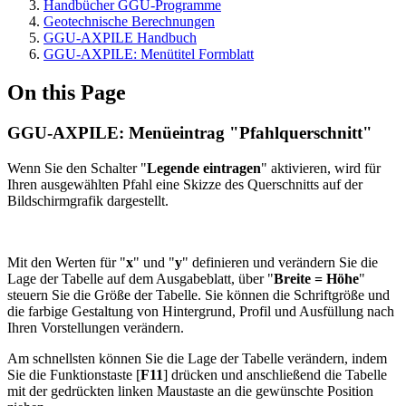
Handbücher GGU-Programme
Geotechnische Berechnungen
GGU-AXPILE Handbuch
GGU-AXPILE: Menütitel Formblatt
On this Page
GGU-AXPILE: Menüeintrag "Pfahlquerschnitt"
Wenn Sie den Schalter "
Legende eintragen
" aktivieren, wird für
Ihren ausgewählten Pfahl eine Skizze des Querschnitts auf der
Bildschirmgrafik dargestellt.
Mit den Werten für "
x
" und "
y
" definieren und verändern Sie die
Lage der Tabelle auf dem Ausgabeblatt, über "
Breite = Höhe
"
steuern Sie die Größe der Tabelle. Sie können die Schriftgröße und
die farbige Gestaltung von Hintergrund, Profil und Ausfüllung nach
Ihren Vorstellungen verändern.
Am schnellsten können Sie die Lage der Tabelle verändern, indem
Sie die Funktionstaste [
F11
] drücken und anschließend die Tabelle
mit der gedrückten linken Maustaste an die gewünschte Position