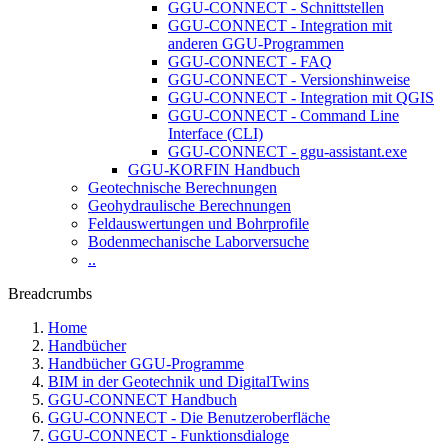
GGU-CONNECT - Schnittstellen
GGU-CONNECT - Integration mit
anderen GGU-Programmen
GGU-CONNECT - FAQ
GGU-CONNECT - Versionshinweise
GGU-CONNECT - Integration mit QGIS
GGU-CONNECT - Command Line
Interface (CLI)
GGU-CONNECT - ggu-assistant.exe
GGU-KORFIN Handbuch
Geotechnische Berechnungen
Geohydraulische Berechnungen
Feldauswertungen und Bohrprofile
Bodenmechanische Laborversuche
..
Breadcrumbs
Home
Handbücher
Handbücher GGU-Programme
BIM in der Geotechnik und DigitalTwins
GGU-CONNECT Handbuch
GGU-CONNECT - Die Benutzeroberfläche
GGU-CONNECT - Funktionsdialoge