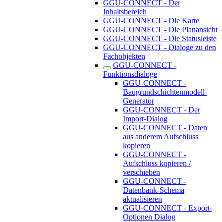
GGU-CONNECT - Der
Inhaltsbereich
GGU-CONNECT - Die Karte
GGU-CONNECT - Die Planansicht
GGU-CONNECT - Die Statusleiste
GGU-CONNECT - Dialoge zu den
Fachobjekten
GGU-CONNECT -
Funktionsdialoge
GGU-CONNECT -
Baugrundschichtenmodell-
Generator
GGU-CONNECT - Der
Import-Dialog
GGU-CONNECT - Daten
aus anderem Aufschluss
kopieren
GGU-CONNECT -
Aufschluss kopieren /
verschieben
GGU-CONNECT -
Datenbank-Schema
aktualisieren
GGU-CONNECT - Export-
Optionen Dialog