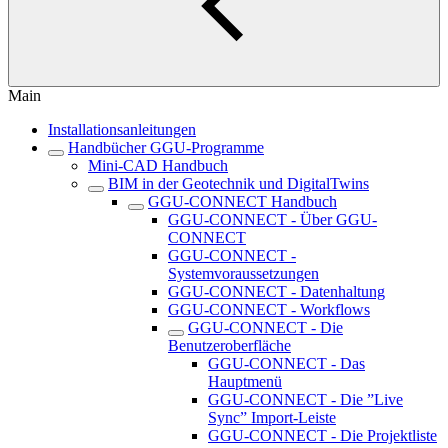
Main
Installationsanleitungen
Handbücher GGU-Programme
Mini-CAD Handbuch
BIM in der Geotechnik und DigitalTwins
GGU-CONNECT Handbuch
GGU-CONNECT - Über GGU-
CONNECT
GGU-CONNECT -
Systemvoraussetzungen
GGU-CONNECT - Datenhaltung
GGU-CONNECT - Workflows
GGU-CONNECT - Die
Benutzeroberfläche
GGU-CONNECT - Das
Hauptmenü
GGU-CONNECT - Die ”Live
Sync” Import-Leiste
GGU-CONNECT - Die Projektliste