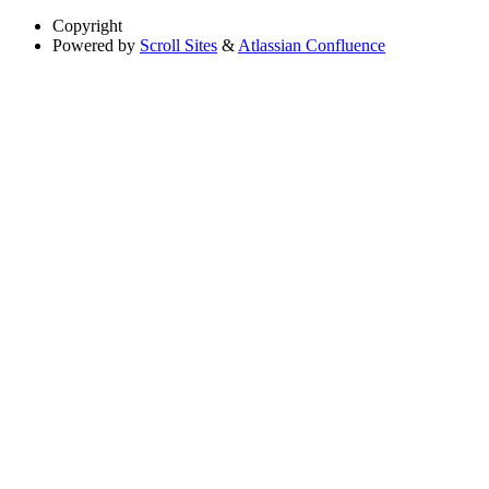
Copyright
Powered by
Scroll Sites
&
Atlassian Confluence