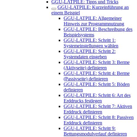
GGU-LATPILE: Tipps und Tricks
GGU-LATPILE: Kurzeinführung an
einem Beispiel
GGU-LATPILE: Allgemeiner
Hinweis zur Programmnutzung
GGU-LATPILE: Beschreibung des
Beispielsystems
GGU-LATPILE: Schritt 1:
Systemeinstellungen wählen
GGU-LATPILE: Schritt 2:
Systemdaten eingeben
GGU-LATPILE: Schritt 3: Berme
(Aktivseite) definieren
GGU-LATPILE: Schritt 4: Berme
(Passivseite) definieren
GGU-LATPILE: Schritt 5: Böden
definieren
GGU-LATPILE: Schritt 6: Art des
Erddrucks festlegen
GGU-LATPILE: Schritt 7: Aktiven
Erddruck definieren
GGU-LATPILE: Schritt 8: Passiven
Erddruck definieren
GGU-LATPILE: Schritt 9:
Bettungsmodulverlauf definieren