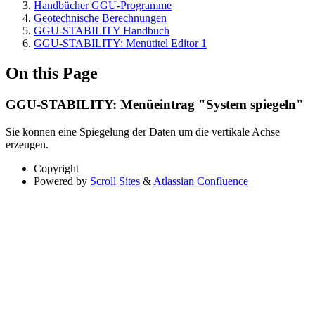
Handbücher GGU-Programme
Geotechnische Berechnungen
GGU-STABILITY Handbuch
GGU-STABILITY: Menütitel Editor 1
On this Page
GGU-STABILITY: Menüeintrag "System spiegeln"
Sie können eine Spiegelung der Daten um die vertikale Achse
erzeugen.
Copyright
Powered by
Scroll Sites
&
Atlassian Confluence