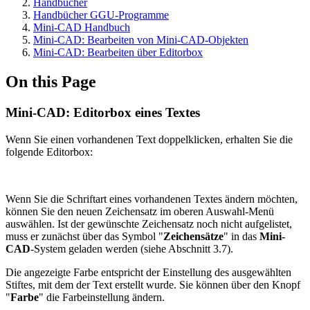
Handbücher
Handbücher GGU-Programme
Mini-CAD Handbuch
Mini-CAD: Bearbeiten von Mini-CAD-Objekten
Mini-CAD: Bearbeiten über Editorbox
On this Page
Mini-CAD: Editorbox eines Textes
Wenn Sie einen vorhandenen Text doppelklicken, erhalten Sie die
folgende Editorbox:
Wenn Sie die Schriftart eines vorhandenen Textes ändern möchten,
können Sie den neuen Zeichensatz im oberen Auswahl-Menü
auswählen. Ist der gewünschte Zeichensatz noch nicht aufgelistet,
muss er zunächst über das Symbol "
Zeichensätze
" in das
Mini-
CAD
-System geladen werden (siehe Abschnitt 3.7).
Die angezeigte Farbe entspricht der Einstellung des ausgewählten
Stiftes, mit dem der Text erstellt wurde. Sie können über den Knopf
"
Farbe
" die Farbeinstellung ändern.