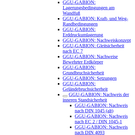
GGU-GABION:
Lagerungsbedingungen am
Wandfuß
GGU-GABION: Kraft- und Weg-
Randbedingungen
GGU-GABION:
Erddruckumlagerung
GGU-GABION: Nachweiskonzept
GGU-GABION: Gleitsicherheit
nach EC 7
GGU-GABION: Nachweise
Bewehrter Erdkörper
GGU-GABION:
Grundbruchsicherheit
GGU-GABION: Setzungen
GGU-GABION:
Geländebruchsicherheit
GGU-GABION: Nachweis der
inneren Standsicherheit
GGU-GABION: Nachweis
nach DIN 1045 (alt)
GGU-GABION: Nachweis
nach EC 2 / DIN 1045-1
GGU-GABION: Nachweis
nach DIN 4093