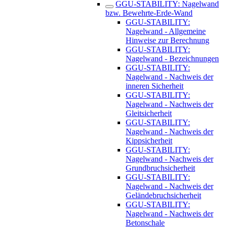
GGU-STABILITY: Nagelwand
bzw. Bewehrte-Erde-Wand
GGU-STABILITY:
Nagelwand - Allgemeine
Hinweise zur Berechnung
GGU-STABILITY:
Nagelwand - Bezeichnungen
GGU-STABILITY:
Nagelwand - Nachweis der
inneren Sicherheit
GGU-STABILITY:
Nagelwand - Nachweis der
Gleitsicherheit
GGU-STABILITY:
Nagelwand - Nachweis der
Kippsicherheit
GGU-STABILITY:
Nagelwand - Nachweis der
Grundbruchsicherheit
GGU-STABILITY:
Nagelwand - Nachweis der
Geländebruchsicherheit
GGU-STABILITY:
Nagelwand - Nachweis der
Betonschale