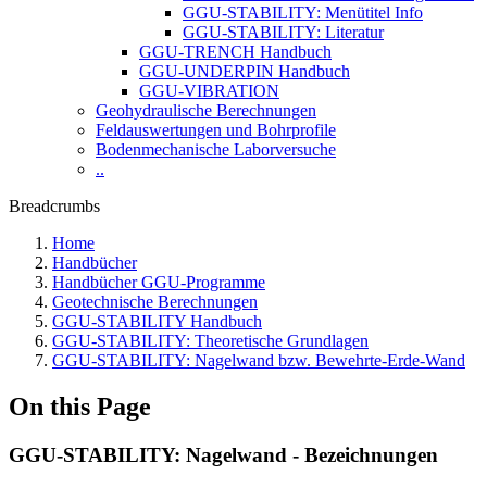
GGU-STABILITY: Menütitel Info
GGU-STABILITY: Literatur
GGU-TRENCH Handbuch
GGU-UNDERPIN Handbuch
GGU-VIBRATION
Geohydraulische Berechnungen
Feldauswertungen und Bohrprofile
Bodenmechanische Laborversuche
..
Breadcrumbs
Home
Handbücher
Handbücher GGU-Programme
Geotechnische Berechnungen
GGU-STABILITY Handbuch
GGU-STABILITY: Theoretische Grundlagen
GGU-STABILITY: Nagelwand bzw. Bewehrte-Erde-Wand
On this Page
GGU-STABILITY: Nagelwand - Bezeichnungen