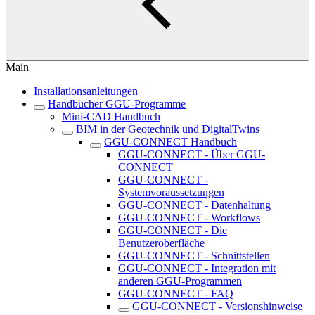
Main
Installationsanleitungen
Handbücher GGU-Programme
Mini-CAD Handbuch
BIM in der Geotechnik und DigitalTwins
GGU-CONNECT Handbuch
GGU-CONNECT - Über GGU-
CONNECT
GGU-CONNECT -
Systemvoraussetzungen
GGU-CONNECT - Datenhaltung
GGU-CONNECT - Workflows
GGU-CONNECT - Die
Benutzeroberfläche
GGU-CONNECT - Schnittstellen
GGU-CONNECT - Integration mit
anderen GGU-Programmen
GGU-CONNECT - FAQ
GGU-CONNECT - Versionshinweise