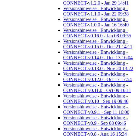
CONNECT-v1.2.0 - Jan 29 14:41
Versionshinweise - Entwicklung -
CONNECT-v1.1.0 - Jan 22 09:38
Versionshinweise - Entwicklung -
CONNECT-v1.0.0 - Jan 16 16:40
Versionshinweise - Entwicklung -
CONNECT-v0.16.0 - Jan 08 09:55
Versionshinweise - Entwicklung -
CONNECT-v0.15.0 - Dec 21 14:11
Versionshinweise - Entwicklung -
CONNECT-v0.14.0 - Dec 13 16:04
Versionshinweise - Entwicklung -
CONNECT-v0.13.0 - Nov 20 13:22
Versionshinweise - Entwicklung -
CONNECT-v0.12.0 - Oct 17 17:54
Versionshinweise - Entwicklung -
CONNECT-v0.11.0 - Oct 09 16:11
Versionshinweise - Entwicklung -
CONNECT-v0.10 - Sep 19 09:46
Versionshinweise - Entwicklung -
CONNECT-v0.9.1 - Sep 11 16:00
Versionshinweise - Entwicklung -
CONNECT-v0.9 - Sep 08 09:46
Versionshinweise - Entwicklung -
CONNECT-v0.8 - Aug 16 15:34