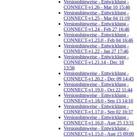
Versionshinweise - Entwicklung -
CONNECT-v1.26 - Mar 10 15:46
Versionshinweise - Entwicklung -
CONNECT-v1.25 - Mar 04 11:19
Versionshinweise - Entwicklung -
CONNECT-v1.24 - Feb 27 16:46
Versionshinweise - Entwicklung -
CONNECT-v1.23.0 - Feb 04 16:46
Versionshinweise - Entwicklung -
CONNECT-v1.22 - Jan 27 17:46
Versionshinweise - Entwicklung -
CONNECT-v1.21.14 - Dec 18
13:56
Versionshinweise - Entwicklung -
CONNECT-v1.20.2 - Dec 09 14:45
Versionshinweise - Entwicklung -
CONNECT-v1.19.0 - Oct 22 11:44
Versionshinweise - Entwicklung -
CONNECT-v1.18.0 - Sep 13 14:16
Versionshinweise - Entwicklung -
CONNECT-v1.17.0 - Sep 02 16:37
Versionshinweise - Entwicklung -
CONNECT-v1.16.0 - Aug 25 13:31
Versionshinweise - Entwicklung -
CONNECT-v1.15.0 - Aug 15 09:00