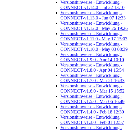
Versionshinweise - Entwicklung -
CONNECT-v1.14.0 - Jul 22 13:10
Versionshinweise - Entwicklung -
CONNECT-v1.13.0 - Jun 07 12:33
Versionshinweise - Entwicklung -
CONNECT-v1.12.0 - May 26 19:26
Versionshinweise - Entwicklung -
CONNECT-v1.11.0 - May 17 15:03
Versionshinweise - Entwicklung -
CONNECT-v1.10.0 - May 03 08:39
Versionshinweise - Entwicklung -
CONNECT-v1.9.0 - Apr 14 10:10
Versionshinweise - Entwicklung -
CONNECT-v1.8.0 - Apr 04 15:54
Versionshinweise - Entwicklung -
CONNECT-v1.7.0 - Mar 21 16:33
Versionshinweise - Entwicklung -
CONNECT-v1.6.0 - Mar 15 15:52
Versionshinweise - Entwicklung -
CONNECT-v1.5.0 - Mar 06 16:49
Versionshinweise - Entwicklung -
CONNECT-v1.4.0 - Feb 18 12:30
Versionshinweise - Entwicklung -
CONNECT-v1.3.0 - Feb 01 12:57
Versionshinweise - Entwicklung -