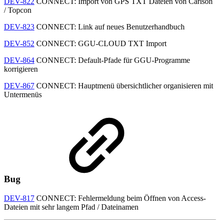
DEV-822
CONNECT: Import von GPS TXT Dateien von Carlson
/ Topcon
DEV-823
CONNECT: Link auf neues Benutzerhandbuch
DEV-852
CONNECT: GGU-CLOUD TXT Import
DEV-864
CONNECT: Default-Pfade für GGU-Programme
korrigieren
DEV-867
CONNECT: Hauptmenü übersichtlicher organisieren mit
Untermenüs
Bug
DEV-817
CONNECT: Fehlermeldung beim Öffnen von Access-
Dateien mit sehr langem Pfad / Dateinamen