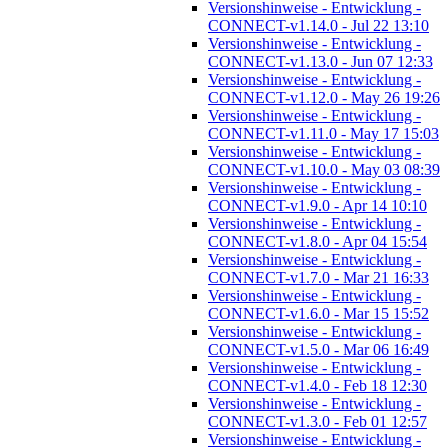
Versionshinweise - Entwicklung -
CONNECT-v1.14.0 - Jul 22 13:10
Versionshinweise - Entwicklung -
CONNECT-v1.13.0 - Jun 07 12:33
Versionshinweise - Entwicklung -
CONNECT-v1.12.0 - May 26 19:26
Versionshinweise - Entwicklung -
CONNECT-v1.11.0 - May 17 15:03
Versionshinweise - Entwicklung -
CONNECT-v1.10.0 - May 03 08:39
Versionshinweise - Entwicklung -
CONNECT-v1.9.0 - Apr 14 10:10
Versionshinweise - Entwicklung -
CONNECT-v1.8.0 - Apr 04 15:54
Versionshinweise - Entwicklung -
CONNECT-v1.7.0 - Mar 21 16:33
Versionshinweise - Entwicklung -
CONNECT-v1.6.0 - Mar 15 15:52
Versionshinweise - Entwicklung -
CONNECT-v1.5.0 - Mar 06 16:49
Versionshinweise - Entwicklung -
CONNECT-v1.4.0 - Feb 18 12:30
Versionshinweise - Entwicklung -
CONNECT-v1.3.0 - Feb 01 12:57
Versionshinweise - Entwicklung -