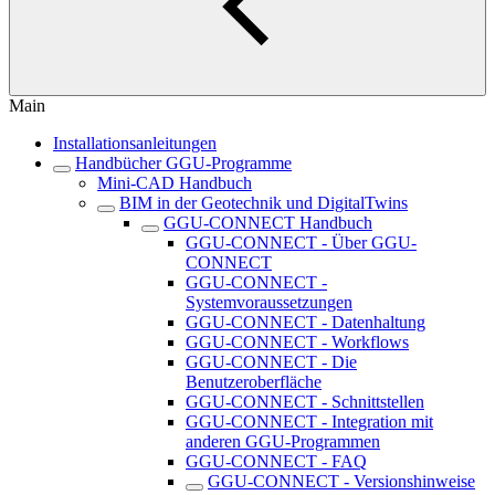
Main
Installationsanleitungen
Handbücher GGU-Programme
Mini-CAD Handbuch
BIM in der Geotechnik und DigitalTwins
GGU-CONNECT Handbuch
GGU-CONNECT - Über GGU-
CONNECT
GGU-CONNECT -
Systemvoraussetzungen
GGU-CONNECT - Datenhaltung
GGU-CONNECT - Workflows
GGU-CONNECT - Die
Benutzeroberfläche
GGU-CONNECT - Schnittstellen
GGU-CONNECT - Integration mit
anderen GGU-Programmen
GGU-CONNECT - FAQ
GGU-CONNECT - Versionshinweise