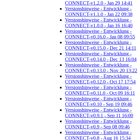
CONNECT-v1.2.0 - Jan 29 14:41
Versionshinweise - Entwicklung -
CONNECT-v1.1.0 - Jan 22 09:38
Versionshinweise - Entwicklung -
CONNECT-v1.0.0 - Jan 16 16:40
Versionshinweise - Entwicklung -
CONNECT-v0.16.0 - Jan 08 09:55
Versionshinweise - Entwicklung -
CONNECT-v0.15.0 - Dec 21 14:11
Versionshinweise - Entwicklung -
CONNECT-v0.14.0 - Dec 13 16:04
Versionshinweise - Entwicklung -
CONNECT-v0.13.0 - Nov 20 13:22
Versionshinweise - Entwicklung -
CONNECT-v0.12.0 - Oct 17 17:54
Versionshinweise - Entwicklung -
CONNECT-v0.11.0 - Oct 09 16:11
Versionshinweise - Entwicklung -
CONNECT-v0.10 - Sep 19 09:46
Versionshinweise - Entwicklung -
CONNECT-v0.9.1 - Sep 11 16:00
Versionshinweise - Entwicklung -
CONNECT-v0.9 - Sep 08 09:46
Versionshinweise - Entwicklung -
CONNECT-v0.8 - Aug 16 15:34