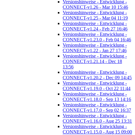
Versionshinweise - Entwicklung -
CONNECT-v1.26 - Mar 10 15:46
Versionshinweise - Entwicklung -
CONNECT-v1.25 - Mar 04 11:19
Versionshinweise - Entwicklung -
CONNECT-v1.24 - Feb 27 16:46
Versionshinweise - Entwicklung -
CONNECT-v1.23.0 - Feb 04 16:46
Versionshinweise - Entwicklung -
CONNECT-v1.22 - Jan 27 17:46
Versionshinweise - Entwicklung -
CONNECT-v1.21.14 - Dec 18
13:56
Versionshinweise - Entwicklung -
CONNECT-v1.20.2 - Dec 09 14:45
Versionshinweise - Entwicklung -
CONNECT-v1.19.0 - Oct 22 11:44
Versionshinweise - Entwicklung -
CONNECT-v1.18.0 - Sep 13 14:16
Versionshinweise - Entwicklung -
CONNECT-v1.17.0 - Sep 02 16:37
Versionshinweise - Entwicklung -
CONNECT-v1.16.0 - Aug 25 13:31
Versionshinweise - Entwicklung -
CONNECT-v1.15.0 - Aug 15 09:00