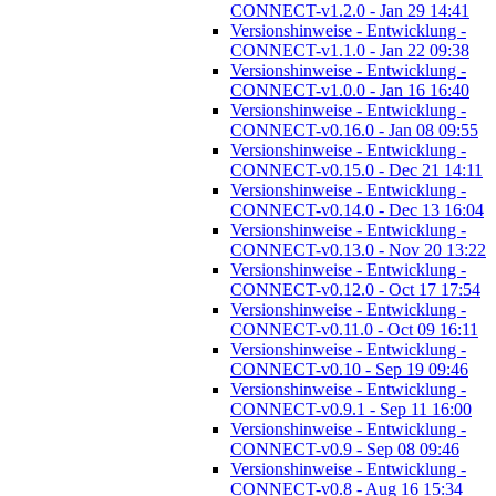
CONNECT-v1.2.0 - Jan 29 14:41
Versionshinweise - Entwicklung -
CONNECT-v1.1.0 - Jan 22 09:38
Versionshinweise - Entwicklung -
CONNECT-v1.0.0 - Jan 16 16:40
Versionshinweise - Entwicklung -
CONNECT-v0.16.0 - Jan 08 09:55
Versionshinweise - Entwicklung -
CONNECT-v0.15.0 - Dec 21 14:11
Versionshinweise - Entwicklung -
CONNECT-v0.14.0 - Dec 13 16:04
Versionshinweise - Entwicklung -
CONNECT-v0.13.0 - Nov 20 13:22
Versionshinweise - Entwicklung -
CONNECT-v0.12.0 - Oct 17 17:54
Versionshinweise - Entwicklung -
CONNECT-v0.11.0 - Oct 09 16:11
Versionshinweise - Entwicklung -
CONNECT-v0.10 - Sep 19 09:46
Versionshinweise - Entwicklung -
CONNECT-v0.9.1 - Sep 11 16:00
Versionshinweise - Entwicklung -
CONNECT-v0.9 - Sep 08 09:46
Versionshinweise - Entwicklung -
CONNECT-v0.8 - Aug 16 15:34