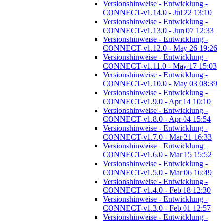
Versionshinweise - Entwicklung -
CONNECT-v1.14.0 - Jul 22 13:10
Versionshinweise - Entwicklung -
CONNECT-v1.13.0 - Jun 07 12:33
Versionshinweise - Entwicklung -
CONNECT-v1.12.0 - May 26 19:26
Versionshinweise - Entwicklung -
CONNECT-v1.11.0 - May 17 15:03
Versionshinweise - Entwicklung -
CONNECT-v1.10.0 - May 03 08:39
Versionshinweise - Entwicklung -
CONNECT-v1.9.0 - Apr 14 10:10
Versionshinweise - Entwicklung -
CONNECT-v1.8.0 - Apr 04 15:54
Versionshinweise - Entwicklung -
CONNECT-v1.7.0 - Mar 21 16:33
Versionshinweise - Entwicklung -
CONNECT-v1.6.0 - Mar 15 15:52
Versionshinweise - Entwicklung -
CONNECT-v1.5.0 - Mar 06 16:49
Versionshinweise - Entwicklung -
CONNECT-v1.4.0 - Feb 18 12:30
Versionshinweise - Entwicklung -
CONNECT-v1.3.0 - Feb 01 12:57
Versionshinweise - Entwicklung -