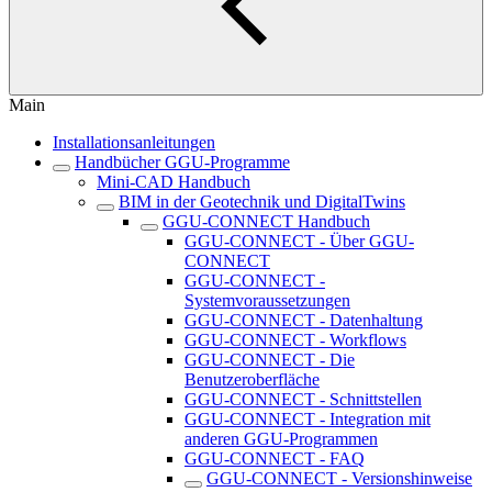
Main
Installationsanleitungen
Handbücher GGU-Programme
Mini-CAD Handbuch
BIM in der Geotechnik und DigitalTwins
GGU-CONNECT Handbuch
GGU-CONNECT - Über GGU-
CONNECT
GGU-CONNECT -
Systemvoraussetzungen
GGU-CONNECT - Datenhaltung
GGU-CONNECT - Workflows
GGU-CONNECT - Die
Benutzeroberfläche
GGU-CONNECT - Schnittstellen
GGU-CONNECT - Integration mit
anderen GGU-Programmen
GGU-CONNECT - FAQ
GGU-CONNECT - Versionshinweise