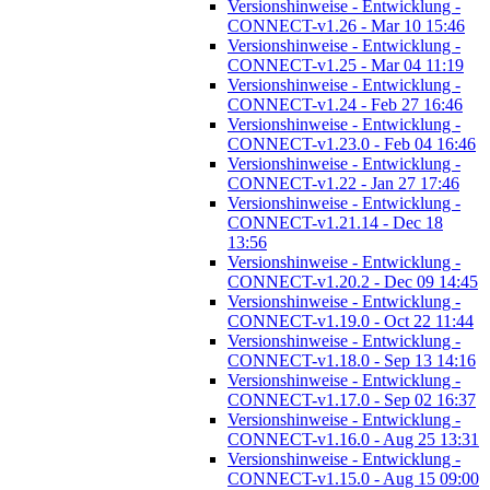
Versionshinweise - Entwicklung -
CONNECT-v1.26 - Mar 10 15:46
Versionshinweise - Entwicklung -
CONNECT-v1.25 - Mar 04 11:19
Versionshinweise - Entwicklung -
CONNECT-v1.24 - Feb 27 16:46
Versionshinweise - Entwicklung -
CONNECT-v1.23.0 - Feb 04 16:46
Versionshinweise - Entwicklung -
CONNECT-v1.22 - Jan 27 17:46
Versionshinweise - Entwicklung -
CONNECT-v1.21.14 - Dec 18
13:56
Versionshinweise - Entwicklung -
CONNECT-v1.20.2 - Dec 09 14:45
Versionshinweise - Entwicklung -
CONNECT-v1.19.0 - Oct 22 11:44
Versionshinweise - Entwicklung -
CONNECT-v1.18.0 - Sep 13 14:16
Versionshinweise - Entwicklung -
CONNECT-v1.17.0 - Sep 02 16:37
Versionshinweise - Entwicklung -
CONNECT-v1.16.0 - Aug 25 13:31
Versionshinweise - Entwicklung -
CONNECT-v1.15.0 - Aug 15 09:00