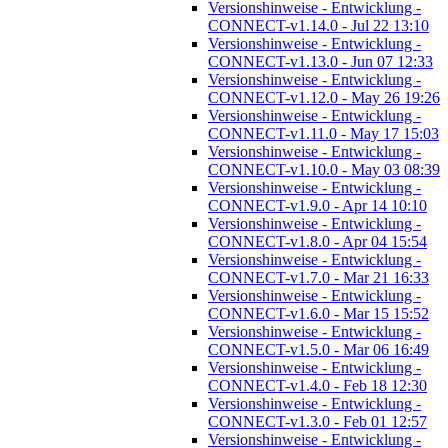
Versionshinweise - Entwicklung -
CONNECT-v1.14.0 - Jul 22 13:10
Versionshinweise - Entwicklung -
CONNECT-v1.13.0 - Jun 07 12:33
Versionshinweise - Entwicklung -
CONNECT-v1.12.0 - May 26 19:26
Versionshinweise - Entwicklung -
CONNECT-v1.11.0 - May 17 15:03
Versionshinweise - Entwicklung -
CONNECT-v1.10.0 - May 03 08:39
Versionshinweise - Entwicklung -
CONNECT-v1.9.0 - Apr 14 10:10
Versionshinweise - Entwicklung -
CONNECT-v1.8.0 - Apr 04 15:54
Versionshinweise - Entwicklung -
CONNECT-v1.7.0 - Mar 21 16:33
Versionshinweise - Entwicklung -
CONNECT-v1.6.0 - Mar 15 15:52
Versionshinweise - Entwicklung -
CONNECT-v1.5.0 - Mar 06 16:49
Versionshinweise - Entwicklung -
CONNECT-v1.4.0 - Feb 18 12:30
Versionshinweise - Entwicklung -
CONNECT-v1.3.0 - Feb 01 12:57
Versionshinweise - Entwicklung -