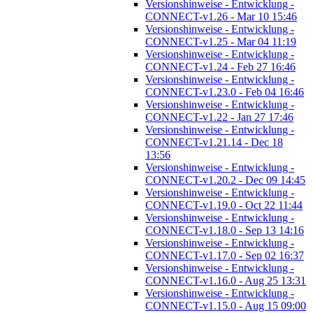
Versionshinweise - Entwicklung -
CONNECT-v1.26 - Mar 10 15:46
Versionshinweise - Entwicklung -
CONNECT-v1.25 - Mar 04 11:19
Versionshinweise - Entwicklung -
CONNECT-v1.24 - Feb 27 16:46
Versionshinweise - Entwicklung -
CONNECT-v1.23.0 - Feb 04 16:46
Versionshinweise - Entwicklung -
CONNECT-v1.22 - Jan 27 17:46
Versionshinweise - Entwicklung -
CONNECT-v1.21.14 - Dec 18
13:56
Versionshinweise - Entwicklung -
CONNECT-v1.20.2 - Dec 09 14:45
Versionshinweise - Entwicklung -
CONNECT-v1.19.0 - Oct 22 11:44
Versionshinweise - Entwicklung -
CONNECT-v1.18.0 - Sep 13 14:16
Versionshinweise - Entwicklung -
CONNECT-v1.17.0 - Sep 02 16:37
Versionshinweise - Entwicklung -
CONNECT-v1.16.0 - Aug 25 13:31
Versionshinweise - Entwicklung -
CONNECT-v1.15.0 - Aug 15 09:00