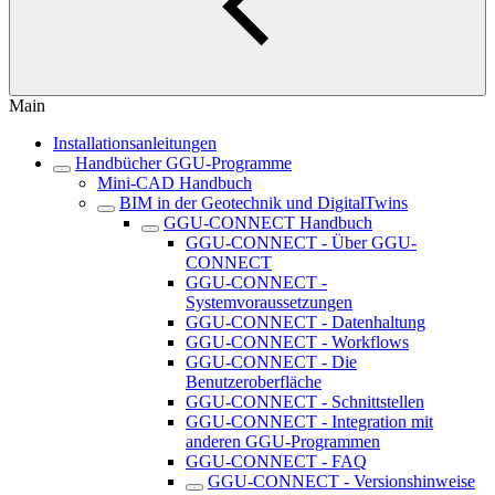
Main
Installationsanleitungen
Handbücher GGU-Programme
Mini-CAD Handbuch
BIM in der Geotechnik und DigitalTwins
GGU-CONNECT Handbuch
GGU-CONNECT - Über GGU-
CONNECT
GGU-CONNECT -
Systemvoraussetzungen
GGU-CONNECT - Datenhaltung
GGU-CONNECT - Workflows
GGU-CONNECT - Die
Benutzeroberfläche
GGU-CONNECT - Schnittstellen
GGU-CONNECT - Integration mit
anderen GGU-Programmen
GGU-CONNECT - FAQ
GGU-CONNECT - Versionshinweise