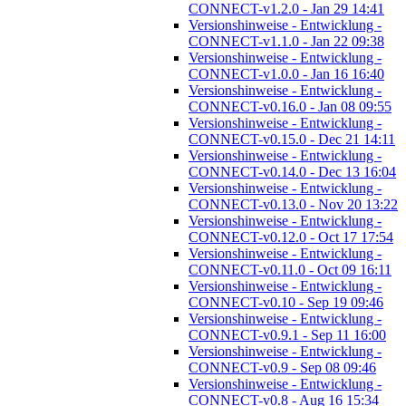
CONNECT-v1.2.0 - Jan 29 14:41
Versionshinweise - Entwicklung -
CONNECT-v1.1.0 - Jan 22 09:38
Versionshinweise - Entwicklung -
CONNECT-v1.0.0 - Jan 16 16:40
Versionshinweise - Entwicklung -
CONNECT-v0.16.0 - Jan 08 09:55
Versionshinweise - Entwicklung -
CONNECT-v0.15.0 - Dec 21 14:11
Versionshinweise - Entwicklung -
CONNECT-v0.14.0 - Dec 13 16:04
Versionshinweise - Entwicklung -
CONNECT-v0.13.0 - Nov 20 13:22
Versionshinweise - Entwicklung -
CONNECT-v0.12.0 - Oct 17 17:54
Versionshinweise - Entwicklung -
CONNECT-v0.11.0 - Oct 09 16:11
Versionshinweise - Entwicklung -
CONNECT-v0.10 - Sep 19 09:46
Versionshinweise - Entwicklung -
CONNECT-v0.9.1 - Sep 11 16:00
Versionshinweise - Entwicklung -
CONNECT-v0.9 - Sep 08 09:46
Versionshinweise - Entwicklung -
CONNECT-v0.8 - Aug 16 15:34