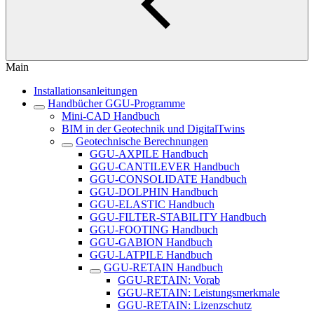
Main
Installationsanleitungen
Handbücher GGU-Programme
Mini-CAD Handbuch
BIM in der Geotechnik und DigitalTwins
Geotechnische Berechnungen
GGU-AXPILE Handbuch
GGU-CANTILEVER Handbuch
GGU-CONSOLIDATE Handbuch
GGU-DOLPHIN Handbuch
GGU-ELASTIC Handbuch
GGU-FILTER-STABILITY Handbuch
GGU-FOOTING Handbuch
GGU-GABION Handbuch
GGU-LATPILE Handbuch
GGU-RETAIN Handbuch
GGU-RETAIN: Vorab
GGU-RETAIN: Leistungsmerkmale
GGU-RETAIN: Lizenzschutz