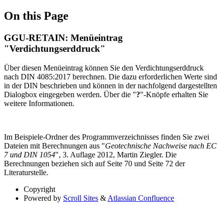
On this Page
GGU-RETAIN: Menüeintrag
"Verdichtungserddruck"
Über diesen Menüeintrag können Sie den Verdichtungserddruck
nach DIN 4085:2017 berechnen. Die dazu erforderlichen Werte sind
in der DIN beschrieben und können in der nachfolgend dargestellten
Dialogbox eingegeben werden. Über die "
?
"-Knöpfe erhalten Sie
weitere Informationen.
Im Beispiele-Ordner des Programmverzeichnisses finden Sie zwei
Dateien mit Berechnungen aus "
Geotechnische Nachweise nach EC
7 und DIN 1054
", 3. Auflage 2012, Martin Ziegler. Die
Berechnungen beziehen sich auf Seite 70 und Seite 72 der
Literaturstelle.
Copyright
Powered by
Scroll Sites
&
Atlassian Confluence