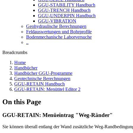
GGU-STABILITY Handbuch
GGU-TRENCH Handbuch
GGU-UNDERPIN Handbuch
GGU-VIBRATION
Geohydraulische Berechnungen
Feldauswertungen und Bohrprofile
Bodenmechanische Laborversuche
..
Breadcrumbs
Home
Handbücher
Handbücher GGU-Programme
Geotechnische Berechnungen
GGU-RETAIN Handbuch
GGU-RETAIN: Menütitel Editor 2
On this Page
GGU-RETAIN: Menüeintrag "Weg-Ränder"
Sie können überall entlang der Wand zusätzliche Weg-Randbedingung