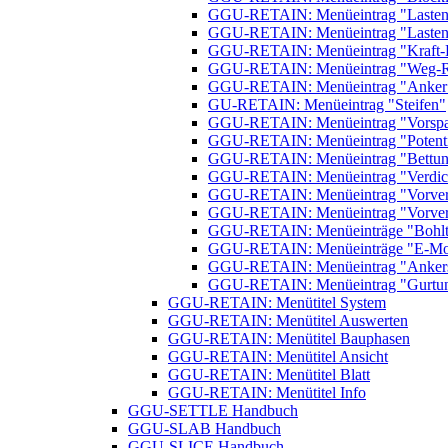
GGU-RETAIN: Menüeintrag "Lasten (
GGU-RETAIN: Menüeintrag "Lasten (
GGU-RETAIN: Menüeintrag "Kraft-
GGU-RETAIN: Menüeintrag "Weg-R
GGU-RETAIN: Menüeintrag "Anker
GU-RETAIN: Menüeintrag "Steifen"
GGU-RETAIN: Menüeintrag "Vorsp
GGU-RETAIN: Menüeintrag "Potenti
GGU-RETAIN: Menüeintrag "Bettun
GGU-RETAIN: Menüeintrag "Verdich
GGU-RETAIN: Menüeintrag "Vorver
GGU-RETAIN: Menüeintrag "Vorverf
GGU-RETAIN: Menüeinträge "Bohlträge
GGU-RETAIN: Menüeinträge "E-Modu
GGU-RETAIN: Menüeintrag "Ankers
GGU-RETAIN: Menüeintrag "Gurtu
GGU-RETAIN: Menütitel System
GGU-RETAIN: Menütitel Auswerten
GGU-RETAIN: Menütitel Bauphasen
GGU-RETAIN: Menütitel Ansicht
GGU-RETAIN: Menütitel Blatt
GGU-RETAIN: Menütitel Info
GGU-SETTLE Handbuch
GGU-SLAB Handbuch
GGU-SLICE Handbuch