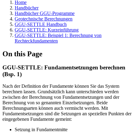
Home
Handbücher
Handbücher GGU-Programme
Geotechnische Berechnungen
GGU-SETTLE Handbuch
GGU-SETTLE: Kurzeinführung
GGU-SETTLE: Beispiel 1: Berechnung von
Rechteckfundamenten
On this Page
GGU-SETTLE: Fundamentsetzungen berechnen
(Bsp. 1)
Nach der Definition der Fundamente können Sie das System
berechnen lassen. Grundsätzlich kann unterschieden werden
zwischen der Berechnung von Fundamentsetzungen und der
Berechnung von so genannten Einzelsetzungen. Beide
Berechnungsarten können auch vermischt werden. Mit
Fundamentsetzungen sind die Setzungen an speziellen Punkten der
eingegebenen Fundamente gemeint:
Setzung in Fundamentmitte