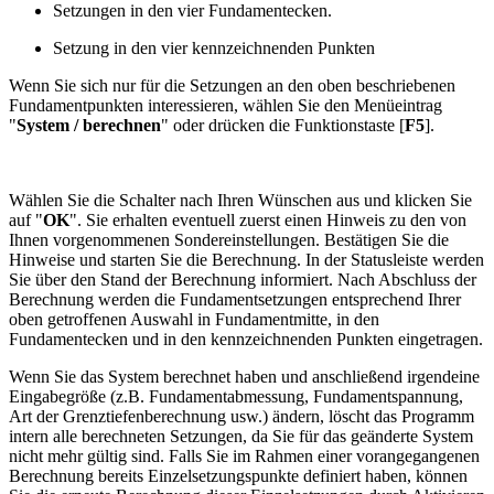
Setzungen in den vier Fundamentecken.
Setzung in den vier kennzeichnenden Punkten
Wenn Sie sich nur für die Setzungen an den oben beschriebenen
Fundamentpunkten interessieren, wählen Sie den Menüeintrag
"
System / berechnen
" oder drücken die Funktionstaste [
F5
].
Wählen Sie die Schalter nach Ihren Wünschen aus und klicken Sie
auf "
OK
". Sie erhalten eventuell zuerst einen Hinweis zu den von
Ihnen vorgenommenen Sondereinstellungen. Bestätigen Sie die
Hinweise und starten Sie die Berechnung. In der Statusleiste werden
Sie über den Stand der Berechnung informiert. Nach Abschluss der
Berechnung werden die Fundamentsetzungen entsprechend Ihrer
oben getroffenen Auswahl in Fundamentmitte, in den
Fundamentecken und in den kennzeichnenden Punkten eingetragen.
Wenn Sie das System berechnet haben und anschließend irgendeine
Eingabegröße (z.B. Fundamentabmessung, Fundamentspannung,
Art der Grenztiefenberechnung usw.) ändern, löscht das Programm
intern alle berechneten Setzungen, da Sie für das geänderte System
nicht mehr gültig sind. Falls Sie im Rahmen einer vorangegangenen
Berechnung bereits Einzelsetzungspunkte definiert haben, können