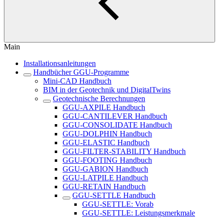
Main
Installationsanleitungen
Handbücher GGU-Programme
Mini-CAD Handbuch
BIM in der Geotechnik und DigitalTwins
Geotechnische Berechnungen
GGU-AXPILE Handbuch
GGU-CANTILEVER Handbuch
GGU-CONSOLIDATE Handbuch
GGU-DOLPHIN Handbuch
GGU-ELASTIC Handbuch
GGU-FILTER-STABILITY Handbuch
GGU-FOOTING Handbuch
GGU-GABION Handbuch
GGU-LATPILE Handbuch
GGU-RETAIN Handbuch
GGU-SETTLE Handbuch
GGU-SETTLE: Vorab
GGU-SETTLE: Leistungsmerkmale