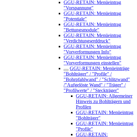
GGU-RETAIN: Menüeintrag
"Vorspannung"
GGU-RETAIN: Menüeintrag
"Potentiale"
GGU-RETAIN: Menüeintrag
"Bettungsmodule"
GGU-RETAIN: Menüeintrag
"Verdichtungserddruck"
GGU-RETAIN: Menüeintrag
"Vorverformungen Info"
GGU-RETAIN: Menüeintrag
"Vorverformungen einstellen"
GGU-RETAIN: Menüeinträge
"Bohlträger" / "Profile" /
"Bohrpfahlwand" / "Schlitzwand"
/"Aufgelöste Wand" / "Träger" /
"Profilwerte" / "Steckträger"
GGU-RETAIN: Allgemeiner
Hinweis zu Bohlträgern und
Profilen
GGU-RETAIN: Menüeintrag
"Bohlträger"
GGU-RETAIN: Menüeintrag
"Profile"
GGU-RETAIN: