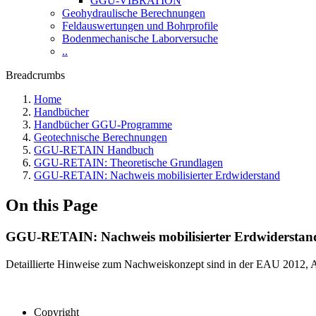
GGU-VIBRATION
Geohydraulische Berechnungen
Feldauswertungen und Bohrprofile
Bodenmechanische Laborversuche
..
Breadcrumbs
Home
Handbücher
Handbücher GGU-Programme
Geotechnische Berechnungen
GGU-RETAIN Handbuch
GGU-RETAIN: Theoretische Grundlagen
GGU-RETAIN: Nachweis mobilisierter Erdwiderstand
On this Page
GGU-RETAIN: Nachweis mobilisierter Erdwiderstand 
Detaillierte Hinweise zum Nachweiskonzept sind in der EAU 2012, Ab
Copyright