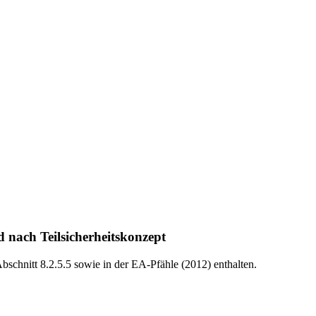
nach Teilsicherheitskonzept
schnitt 8.2.5.5 sowie in der EA-Pfähle (2012) enthalten.